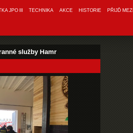
A JPO III
TECHNIKA
AKCE
HISTORIE
PŘIJĎ MEZ
ranné služby Hamr