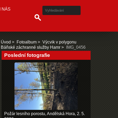
I NÁS
Úvod
Fotoalbum
Výcvik v polygonu
Báňské záchranné služby Hamr
IMG_0456
Poslední fotografie
Požár lesního porostu, Andělská Hora, 2. 5.