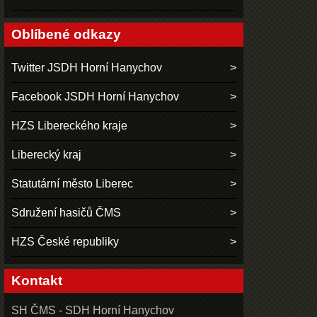
Oblíbené odkazy
Twitter JSDH Horní Hanychov
Facebook JSDH Horní Hanychov
HZS Libereckého kraje
Liberecký kraj
Statutární město Liberec
Sdružení hasičů ČMS
HZS České republiky
Kontakt
SH ČMS - SDH Horní Hanychov