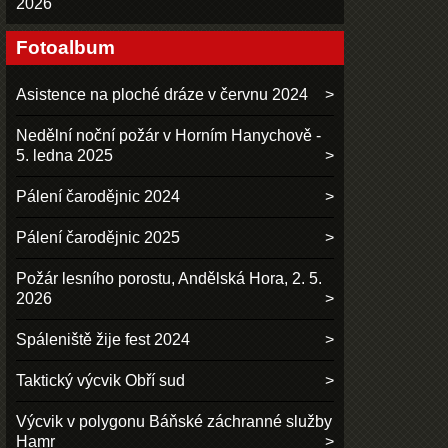
2026
Fotoalbum
Asistence na ploché dráze v červnu 2024
Nedělní noční požár v Horním Hanychově -
5. ledna 2025
Pálení čarodějnic 2024
Pálení čarodějnic 2025
Požár lesního porostu, Andělská Hora, 2. 5.
2026
Spáleniště žije fest 2024
Taktický výcvik Obří sud
Výcvik v polygonu Báňské záchranné služby
Hamr