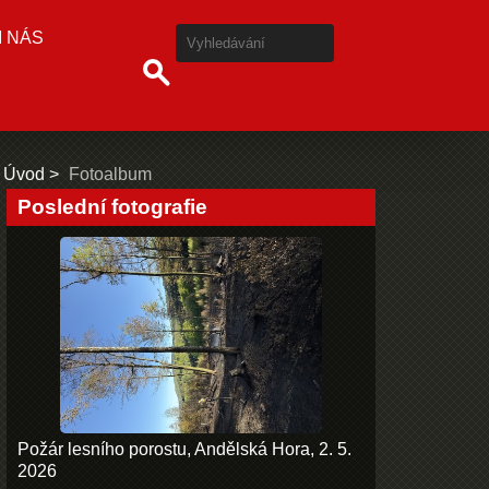
I NÁS
Úvod
Fotoalbum
Poslední fotografie
Požár lesního porostu, Andělská Hora, 2. 5.
2026