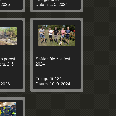
. 2025
Datum:
1. 5. 2024
o porostu,
Spáleniště žije fest
a, 2. 5.
2024
Fotografií:
131
. 2026
Datum:
10. 9. 2024