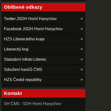
Oblíbené odkazy
Twitter JSDH Horní Hanychov
Facebook JSDH Horní Hanychov
HZS Libereckého kraje
Liberecký kraj
Statutární město Liberec
Sdružení hasičů ČMS
HZS České republiky
Kontakt
SH ČMS - SDH Horní Hanychov