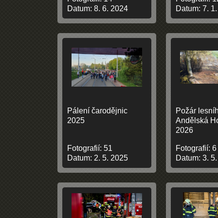
Datum:
8. 6. 2024
Datum:
7. 1
Pálení čarodějnic
Požár lesníh
2025
Andělská Hor
2026
Fotografií:
51
Fotografií:
6
Datum:
2. 5. 2025
Datum:
3. 5