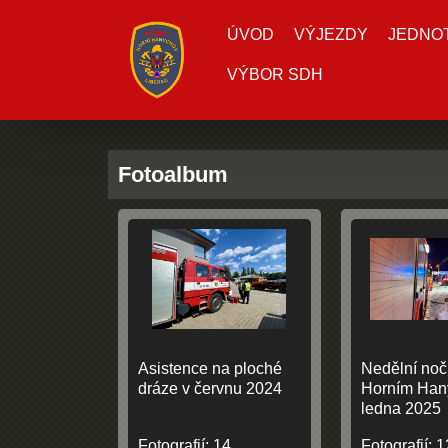
ÚVOD
VÝJEZDY
JEDNOTK
VÝBOR SDH
Fotoalbum
Asistence na ploché
Nedělní noč
dráze v červnu 2024
Horním Hany
ledna 2025
Fotografií:
14
Fotografií:
1