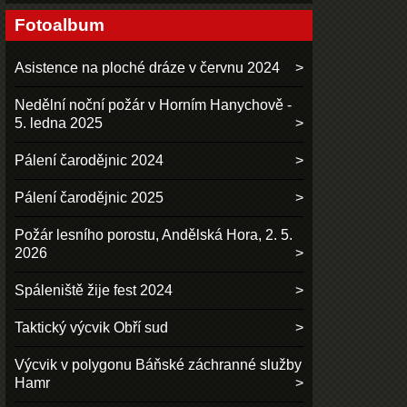
Fotoalbum
Asistence na ploché dráze v červnu 2024
Nedělní noční požár v Horním Hanychově -
5. ledna 2025
Pálení čarodějnic 2024
Pálení čarodějnic 2025
Požár lesního porostu, Andělská Hora, 2. 5.
2026
Spáleniště žije fest 2024
Taktický výcvik Obří sud
Výcvik v polygonu Báňské záchranné služby
Hamr