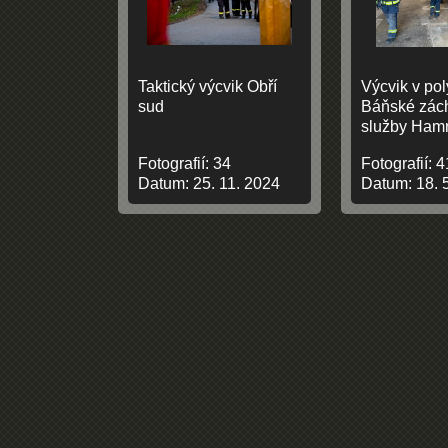
Taktický výcvik Obří
Výcvik v po
sud
Báňské zác
služby Ham
Fotografií:
34
Fotografií:
4
Datum:
25. 11. 2024
Datum:
18. 