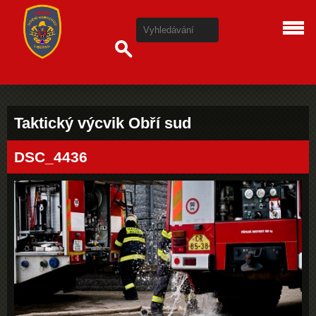
Taktický výcvik Obří sud
DSC_4436