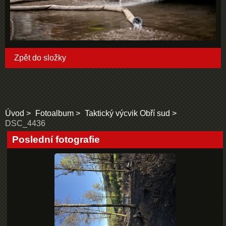
Zpět do složky
Úvod
Fotoalbum
Taktický výcvik Obří sud
DSC_4436
Poslední fotografie