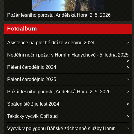
Požár lesního porostu, Andělská Hora, 2. 5. 2026
Fotoalbum
Asistence na ploché dráze v červnu 2024
Nedělní noční požár v Horním Hanychově - 5. ledna 2025
Pálení čarodějnic 2024
Pálení čarodějnic 2025
Požár lesního porostu, Andělská Hora, 2. 5. 2026
Spáleniště žije fest 2024
Taktický výcvik Obří sud
Výcvik v polygonu Báňské záchranné služby Hamr