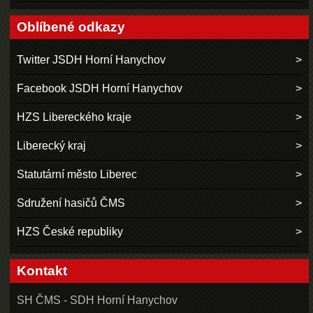
Oblíbené odkazy
Twitter JSDH Horní Hanychov
Facebook JSDH Horní Hanychov
HZS Libereckého kraje
Liberecký kraj
Statutární město Liberec
Sdružení hasičů ČMS
HZS České republiky
Kontakt
SH ČMS - SDH Horní Hanychov