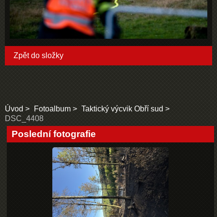
Zpět do složky
Úvod
Fotoalbum
Taktický výcvik Obří sud
DSC_4408
Poslední fotografie