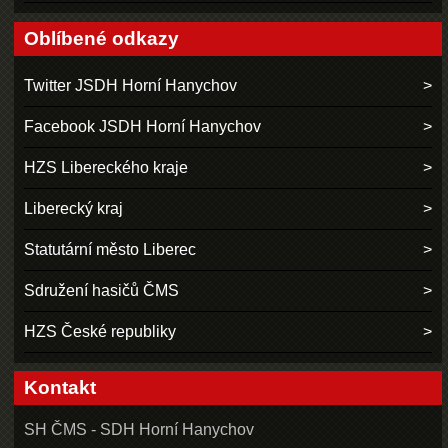
Oblíbené odkazy
Twitter JSDH Horní Hanychov
Facebook JSDH Horní Hanychov
HZS Libereckého kraje
Liberecký kraj
Statutární město Liberec
Sdružení hasičů ČMS
HZS České republiky
Kontakt
SH ČMS - SDH Horní Hanychov