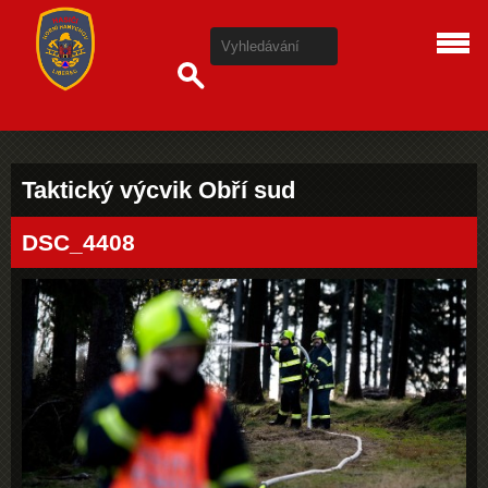
Taktický výcvik Obří sud
DSC_4408