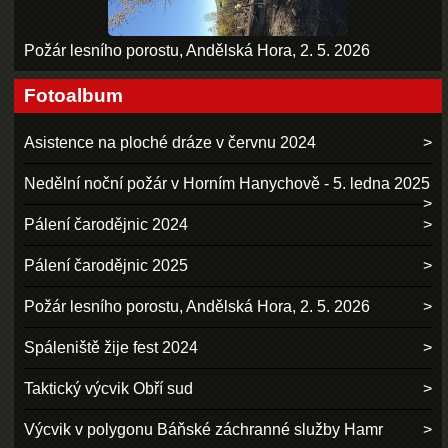
Požár lesního porostu, Andělská Hora, 2. 5. 2026
Fotoalbum
Asistence na ploché dráze v červnu 2024
Nedělní noční požár v Horním Hanychově - 5. ledna 2025
Pálení čarodějnic 2024
Pálení čarodějnic 2025
Požár lesního porostu, Andělská Hora, 2. 5. 2026
Spáleniště žije fest 2024
Taktický výcvik Obří sud
Výcvik v polygonu Báňské záchranné služby Hamr