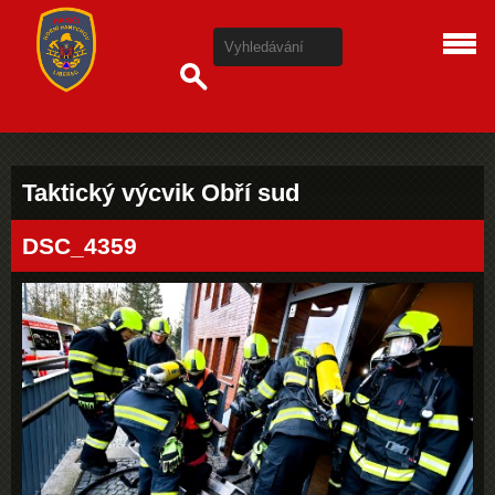
Taktický výcvik Obří sud
DSC_4359