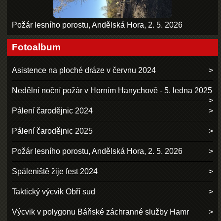
Požár lesního porostu, Andělská Hora, 2. 5. 2026
Fotoalbum
Asistence na ploché dráze v červnu 2024
Nedělní noční požár v Horním Hanychově - 5. ledna 2025
Pálení čarodějnic 2024
Pálení čarodějnic 2025
Požár lesního porostu, Andělská Hora, 2. 5. 2026
Spáleniště žije fest 2024
Taktický výcvik Obří sud
Výcvik v polygonu Báňské záchranné služby Hamr