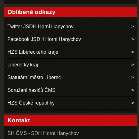
Oblíbené odkazy
Twitter JSDH Horní Hanychov
Facebook JSDH Horní Hanychov
HZS Libereckého kraje
Liberecký kraj
Statutární město Liberec
Sdružení hasičů ČMS
HZS České republiky
Kontakt
SH ČMS - SDH Horní Hanychov