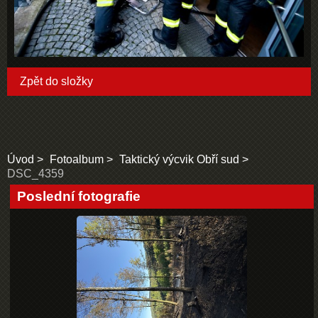
Zpět do složky
Úvod
Fotoalbum
Taktický výcvik Obří sud
DSC_4359
Poslední fotografie