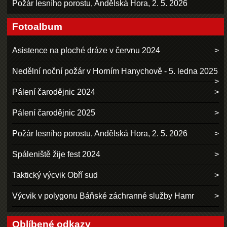
Požár lesního porostu, Andělská Hora, 2. 5. 2026
Fotoalbum
Asistence na ploché dráze v červnu 2024
Nedělní noční požár v Horním Hanychově - 5. ledna 2025
Pálení čarodějnic 2024
Pálení čarodějnic 2025
Požár lesního porostu, Andělská Hora, 2. 5. 2026
Spáleniště žije fest 2024
Taktický výcvik Obří sud
Výcvik v polygonu Báňské záchranné služby Hamr
Oblíbené odkazy