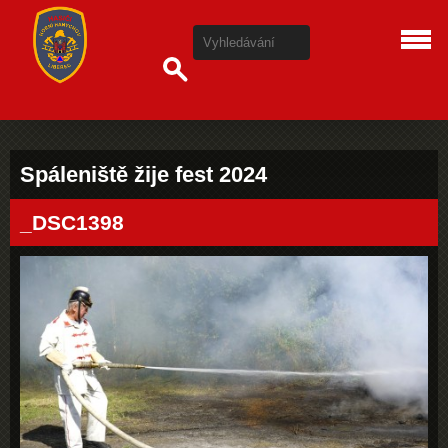
Spáleniště žije fest 2024
_DSC1398