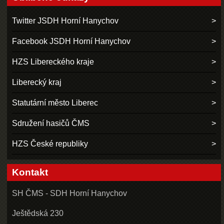
Twitter JSDH Horní Hanychov
Facebook JSDH Horní Hanychov
HZS Libereckého kraje
Liberecký kraj
Statutární město Liberec
Sdružení hasičů ČMS
HZS České republiky
Kontakt
SH ČMS - SDH Horní Hanychov
Ještědská 230