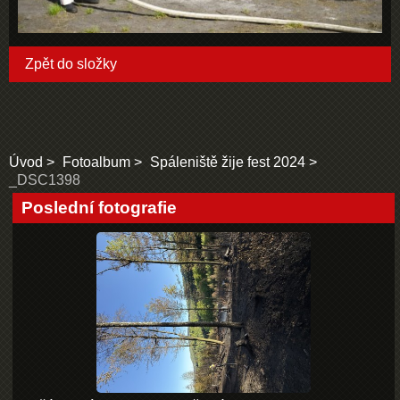
Zpět do složky
Úvod
Fotoalbum
Spáleniště žije fest 2024
_DSC1398
Poslední fotografie