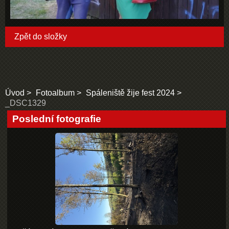
Zpět do složky
Úvod
Fotoalbum
Spáleniště žije fest 2024
_DSC1329
Poslední fotografie