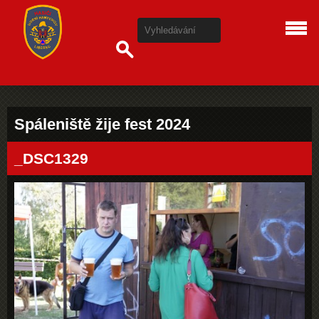
Spáleniště žije fest 2024
_DSC1329