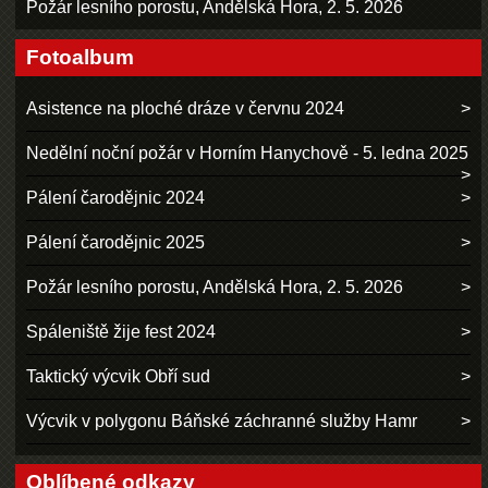
Požár lesního porostu, Andělská Hora, 2. 5. 2026
Fotoalbum
Asistence na ploché dráze v červnu 2024
Nedělní noční požár v Horním Hanychově - 5. ledna 2025
Pálení čarodějnic 2024
Pálení čarodějnic 2025
Požár lesního porostu, Andělská Hora, 2. 5. 2026
Spáleniště žije fest 2024
Taktický výcvik Obří sud
Výcvik v polygonu Báňské záchranné služby Hamr
Oblíbené odkazy