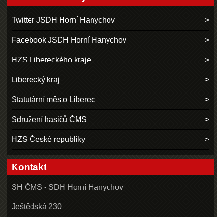
Twitter JSDH Horní Hanychov
Facebook JSDH Horní Hanychov
HZS Libereckého kraje
Liberecký kraj
Statutární město Liberec
Sdružení hasičů ČMS
HZS České republiky
Kontakt
SH ČMS - SDH Horní Hanychov
Ještědská 230