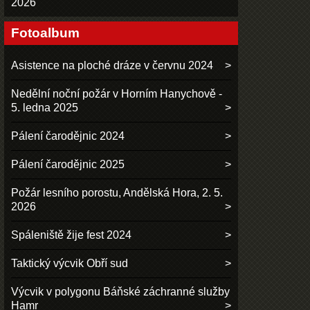
2026
Fotoalbum
Asistence na ploché dráze v červnu 2024
Nedělní noční požár v Horním Hanychově -
5. ledna 2025
Pálení čarodějnic 2024
Pálení čarodějnic 2025
Požár lesního porostu, Andělská Hora, 2. 5.
2026
Spáleniště žije fest 2024
Taktický výcvik Obří sud
Výcvik v polygonu Báňské záchranné služby
Hamr