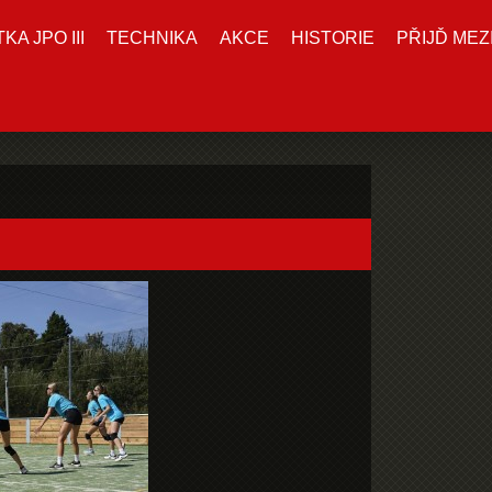
A JPO III
TECHNIKA
AKCE
HISTORIE
PŘIJĎ MEZ