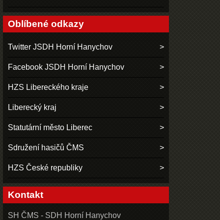
Oblíbené odkazy
Twitter JSDH Horní Hanychov
Facebook JSDH Horní Hanychov
HZS Libereckého kraje
Liberecký kraj
Statutární město Liberec
Sdružení hasičů ČMS
HZS České republiky
Kontakt
SH ČMS - SDH Horní Hanychov