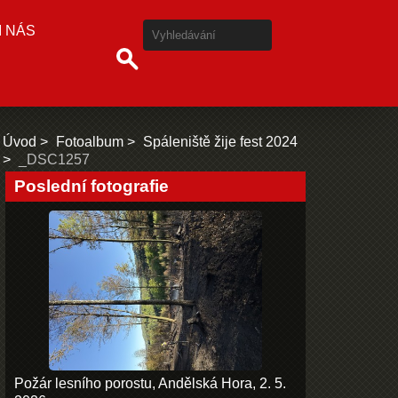
I NÁS
Úvod
Fotoalbum
Spáleniště žije fest 2024
_DSC1257
Poslední fotografie
Požár lesního porostu, Andělská Hora, 2. 5.