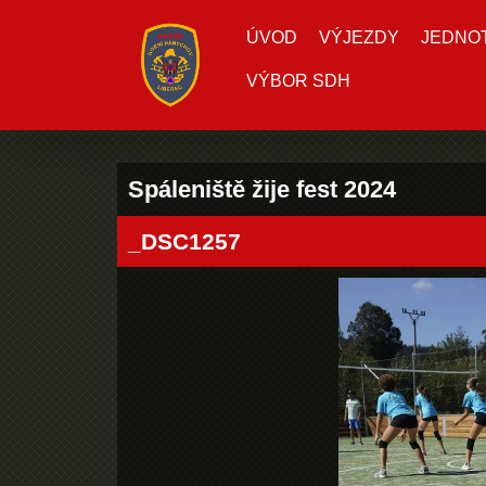
ÚVOD
VÝJEZDY
JEDNOTK
VÝBOR SDH
Spáleniště žije fest 2024
_DSC1257