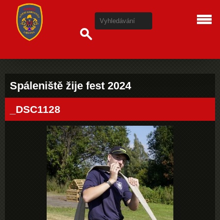
Spáleniště žije fest 2024
_DSC1128