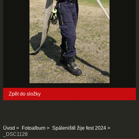
Zpět do složky
Úvod
Fotoalbum
Spáleniště žije fest 2024
_DSC1128