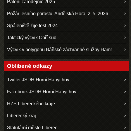
Pálení čarodějnic 2025
Požár lesního porostu, Andělská Hora, 2. 5. 2026
Spáleniště žije fest 2024
Taktický výcvik Obří sud
Výcvik v polygonu Báňské záchranné služby Hamr
Oblíbené odkazy
Twitter JSDH Horní Hanychov
Facebook JSDH Horní Hanychov
HZS Libereckého kraje
Liberecký kraj
Statutární město Liberec