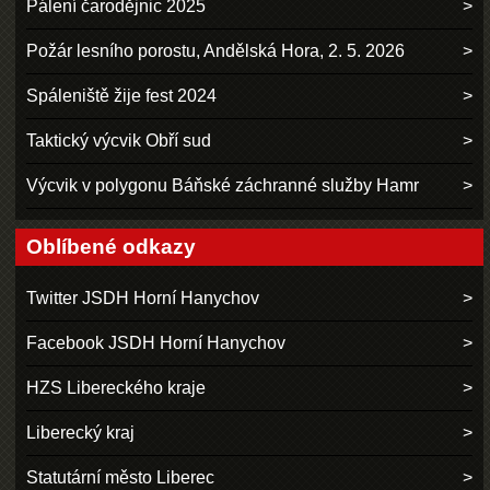
Pálení čarodějnic 2025
Požár lesního porostu, Andělská Hora, 2. 5. 2026
Spáleniště žije fest 2024
Taktický výcvik Obří sud
Výcvik v polygonu Báňské záchranné služby Hamr
Oblíbené odkazy
Twitter JSDH Horní Hanychov
Facebook JSDH Horní Hanychov
HZS Libereckého kraje
Liberecký kraj
Statutární město Liberec