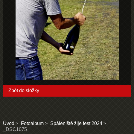
Zpět do složky
Úvod
Fotoalbum
Spáleniště žije fest 2024
_DSC1075