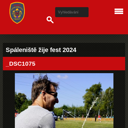
Spáleniště žije fest 2024
_DSC1075