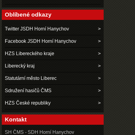
Oblíbené odkazy
Twitter JSDH Horní Hanychov
Facebook JSDH Horní Hanychov
HZS Libereckého kraje
Liberecký kraj
Statutární město Liberec
Sdružení hasičů ČMS
HZS České republiky
Kontakt
SH ČMS - SDH Horní Hanychov