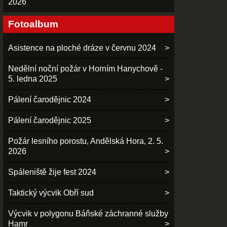
2026
Fotoalbum
Asistence na ploché dráze v červnu 2024
Nedělní noční požár v Horním Hanychově -
5. ledna 2025
Pálení čarodějnic 2024
Pálení čarodějnic 2025
Požár lesního porostu, Andělská Hora, 2. 5.
2026
Spáleniště žije fest 2024
Taktický výcvik Obří sud
Výcvik v polygonu Báňské záchranné služby
Hamr