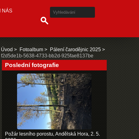
I NÁS
Úvod
Fotoalbum
Pálení čarodějnic 2025
f2d5de1b-5638-4733-bb2d-925fae8137be
Poslední fotografie
Požár lesního porostu, Andělská Hora, 2. 5.