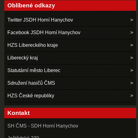
Oblíbené odkazy
Twitter JSDH Horní Hanychov
Facebook JSDH Horní Hanychov
HZS Libereckého kraje
Liberecký kraj
Statutární město Liberec
Sdružení hasičů ČMS
HZS České republiky
Kontakt
SH ČMS - SDH Horní Hanychov