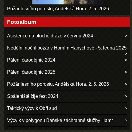
Požár lesního porostu, Andělská Hora, 2. 5. 2026
Fotoalbum
Asistence na ploché dráze v červnu 2024
Nedělní noční požár v Horním Hanychově - 5. ledna 2025
Pálení čarodějnic 2024
Pálení čarodějnic 2025
Požár lesního porostu, Andělská Hora, 2. 5. 2026
Spáleniště žije fest 2024
Taktický výcvik Obří sud
Výcvik v polygonu Báňské záchranné služby Hamr