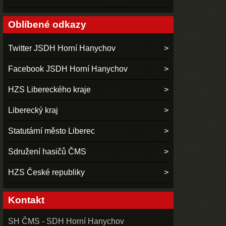
Oblíbené odkazy
Twitter JSDH Horní Hanychov
Facebook JSDH Horní Hanychov
HZS Libereckého kraje
Liberecký kraj
Statutární město Liberec
Sdružení hasičů ČMS
HZS České republiky
Kontakt
SH ČMS - SDH Horní Hanychov