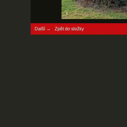
Další →
Zpět do složky