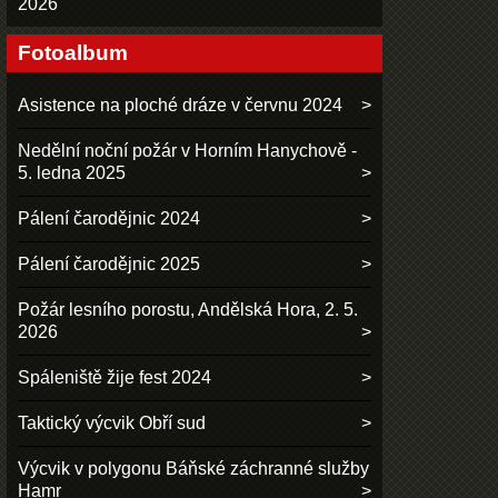
2026
Fotoalbum
Asistence na ploché dráze v červnu 2024
Nedělní noční požár v Horním Hanychově -
5. ledna 2025
Pálení čarodějnic 2024
Pálení čarodějnic 2025
Požár lesního porostu, Andělská Hora, 2. 5.
2026
Spáleniště žije fest 2024
Taktický výcvik Obří sud
Výcvik v polygonu Báňské záchranné služby
Hamr