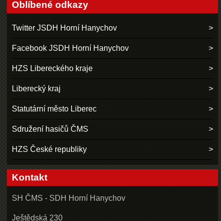
Oblíbené odkazy
Twitter JSDH Horní Hanychov
Facebook JSDH Horní Hanychov
HZS Libereckého kraje
Liberecký kraj
Statutární město Liberec
Sdružení hasičů ČMS
HZS České republiky
Kontakt
SH ČMS - SDH Horní Hanychov
Ještědská 230