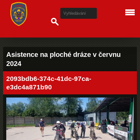
Asistence na ploché dráze v červnu
2024
2093bdb6-374c-41dc-97ca-
e3dc4a871b90