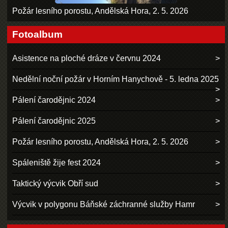
Požár lesního porostu, Andělská Hora, 2. 5. 2026
Fotoalbum
Asistence na ploché dráze v červnu 2024
Nedělní noční požár v Horním Hanychově - 5. ledna 2025
Pálení čarodějnic 2024
Pálení čarodějnic 2025
Požár lesního porostu, Andělská Hora, 2. 5. 2026
Spáleniště žije fest 2024
Taktický výcvik Obří sud
Výcvik v polygonu Báňské záchranné služby Hamr