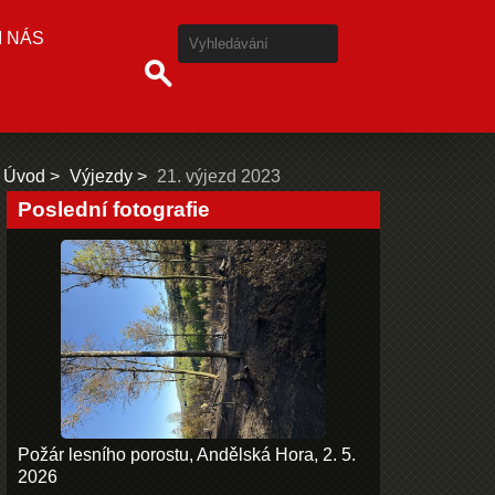
I NÁS
Úvod
Výjezdy
21. výjezd 2023
Poslední fotografie
Požár lesního porostu, Andělská Hora, 2. 5.
2026