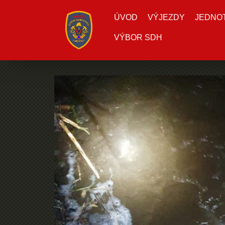
ÚVOD
VÝJEZDY
JEDNOTK
VÝBOR SDH