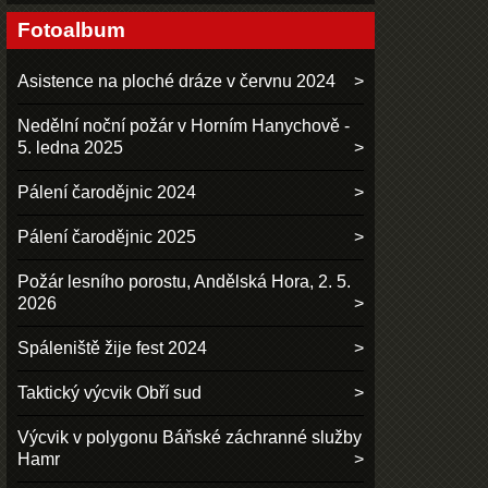
Fotoalbum
Asistence na ploché dráze v červnu 2024
Nedělní noční požár v Horním Hanychově -
5. ledna 2025
Pálení čarodějnic 2024
Pálení čarodějnic 2025
Požár lesního porostu, Andělská Hora, 2. 5.
2026
Spáleniště žije fest 2024
Taktický výcvik Obří sud
Výcvik v polygonu Báňské záchranné služby
Hamr