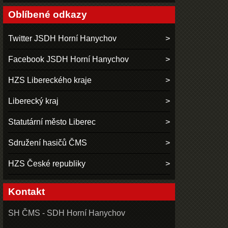
Oblíbené odkazy
Twitter JSDH Horní Hanychov
Facebook JSDH Horní Hanychov
HZS Libereckého kraje
Liberecký kraj
Statutární město Liberec
Sdružení hasičů ČMS
HZS České republiky
Kontakt
SH ČMS - SDH Horní Hanychov