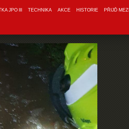
A JPO III
TECHNIKA
AKCE
HISTORIE
PŘIJĎ MEZ