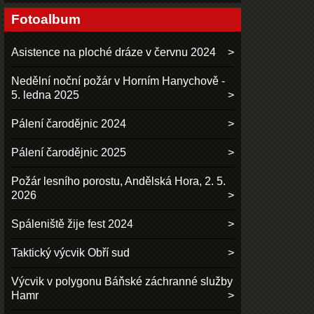
Fotoalbum
Asistence na ploché dráze v červnu 2024
Nedělní noční požár v Horním Hanychově -
5. ledna 2025
Pálení čarodějnic 2024
Pálení čarodějnic 2025
Požár lesního porostu, Andělská Hora, 2. 5.
2026
Spáleniště žije fest 2024
Taktický výcvik Obří sud
Výcvik v polygonu Báňské záchranné služby
Hamr