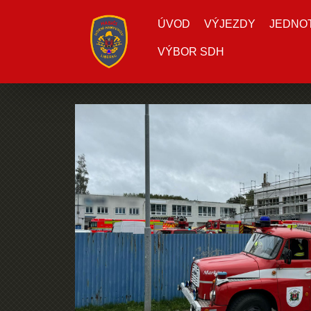
ÚVOD
VÝJEZDY
JEDNOTK
VÝBOR SDH