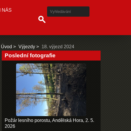
I NÁS
Úvod
Výjezdy
18. výjezd 2024
Poslední fotografie
Požár lesního porostu, Andělská Hora, 2. 5.
2026