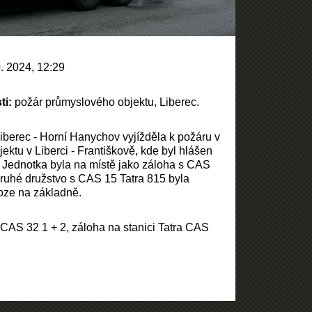
. 2024, 12:29
ti:
požár průmyslového objektu, Liberec.
berec - Horní Hanychov vyjížděla k požáru v
ktu v Liberci - Františkově, kde byl hlášen
. Jednotka byla na místě jako záloha s CAS
Druhé družstvo s CAS 15 Tatra 815 byla
loze na základně.
 CAS 32 1 + 2, záloha na stanici Tatra CAS