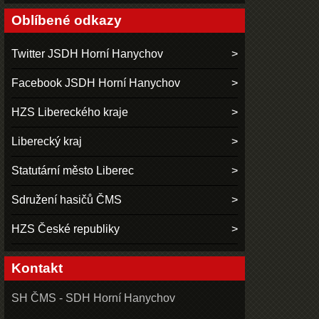
Oblíbené odkazy
Twitter JSDH Horní Hanychov
Facebook JSDH Horní Hanychov
HZS Libereckého kraje
Liberecký kraj
Statutární město Liberec
Sdružení hasičů ČMS
HZS České republiky
Kontakt
SH ČMS - SDH Horní Hanychov