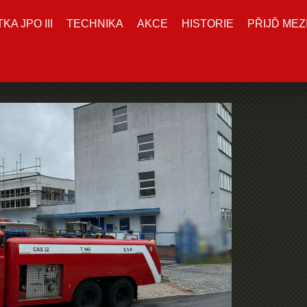
A JPO III
TECHNIKA
AKCE
HISTORIE
PŘIJĎ MEZ