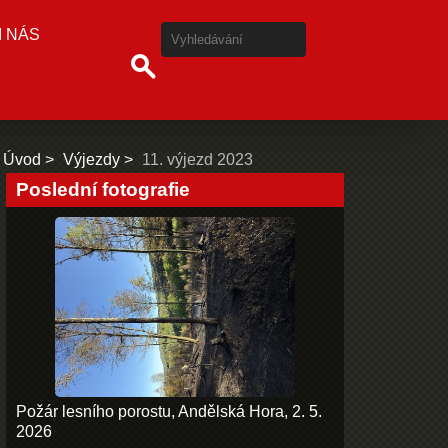
I NÁS
Úvod
Výjezdy
11. výjezd 2023
Poslední fotografie
Požár lesního porostu, Andělská Hora, 2. 5.
2026