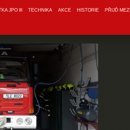
A JPO III
TECHNIKA
AKCE
HISTORIE
PŘIJĎ MEZ