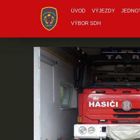
ÚVOD
VÝJEZDY
JEDNOTK
VÝBOR SDH