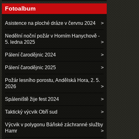
Fotoalbum
Asistence na ploché dráze v červnu 2024
Nedělní noční požár v Horním Hanychově -
5. ledna 2025
Pálení čarodějnic 2024
Pálení čarodějnic 2025
Požár lesního porostu, Andělská Hora, 2. 5.
2026
Spáleniště žije fest 2024
Taktický výcvik Obří sud
Výcvik v polygonu Báňské záchranné služby
Hamr