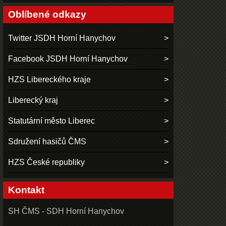
Oblíbené odkazy
Twitter JSDH Horní Hanychov
Facebook JSDH Horní Hanychov
HZS Libereckého kraje
Liberecký kraj
Statutární město Liberec
Sdružení hasičů ČMS
HZS České republiky
Kontakt
SH ČMS - SDH Horní Hanychov