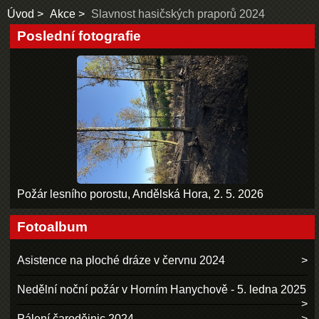
Úvod
Akce
Slavnost hasičských praporů 2024
Poslední fotografie
Požár lesního porostu, Andělská Hora, 2. 5. 2026
Fotoalbum
Asistence na ploché dráze v červnu 2024
Nedělní noční požár v Horním Hanychově - 5. ledna 2025
Pálení čarodějnic 2024