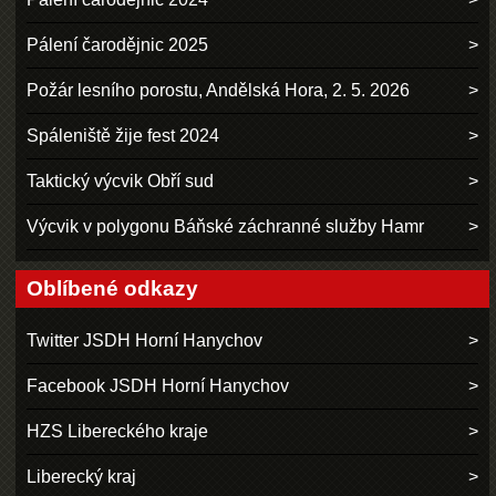
Pálení čarodějnic 2025
Požár lesního porostu, Andělská Hora, 2. 5. 2026
Spáleniště žije fest 2024
Taktický výcvik Obří sud
Výcvik v polygonu Báňské záchranné služby Hamr
Oblíbené odkazy
Twitter JSDH Horní Hanychov
Facebook JSDH Horní Hanychov
HZS Libereckého kraje
Liberecký kraj